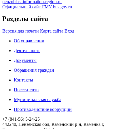
penzoblast.information-region.ru
Официальный сайт ГМУ
bus.gov.ru
Разделы сайта
Версия для печати
Карта сайта
Вход
Об управлении
Деятельность
Документы
Обращения граждан
Контакты
Пресс-центр
Муниципальная служба
Противодействие коррупции
+7 (841-56) 5-24-25
442240, Пензенская обл, Каменский р-н, Каменка г,