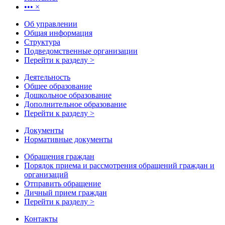
•••
×
Об управлении
Общая информация
Структура
Подведомственные организации
Перейти к разделу >
Деятельность
Общее образование
Дошкольное образование
Дополнительное образование
Перейти к разделу >
Документы
Нормативные документы
Обращения граждан
Порядок приема и рассмотрения обращений граждан и
организаций
Отправить обращение
Личный прием граждан
Перейти к разделу >
Контакты