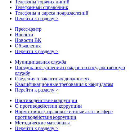
Телефоны горячих линий
Телефонный справочник
Телефоны и адреса подразделений
Перейти к разделу >
Пресс-центр
Новости
Новости ВК
Объявления
Перейти к разделу >
Муниципальная служба
Порядок поступления граждан на государственную
службу
Сведения о вакантных должностях
Квалификационные требования к кандидатам
Перейти к разделу >
Противодействие коррупции
О противодействии коррупции
Нормативные, правовые и иные акты в сфере
противодействия коррупции
Методические материалы
Перейти к разделу >