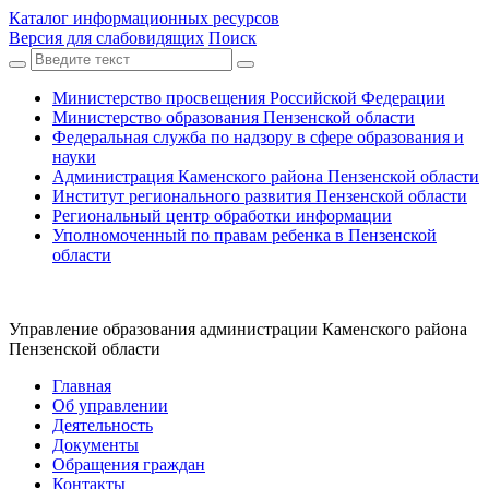
Каталог информационных ресурсов
Версия для слабовидящих
Поиск
Министерство просвещения Российской Федерации
Министерство образования Пензенской области
Федеральная служба по надзору в сфере образования и
науки
Администрация Каменского района Пензенской области
Институт регионального развития Пензенской области
Региональный центр обработки информации
Уполномоченный по правам ребенка в Пензенской
области
Управление образования администрации Каменского района
Пензенской области
Главная
Об управлении
Деятельность
Документы
Обращения граждан
Контакты