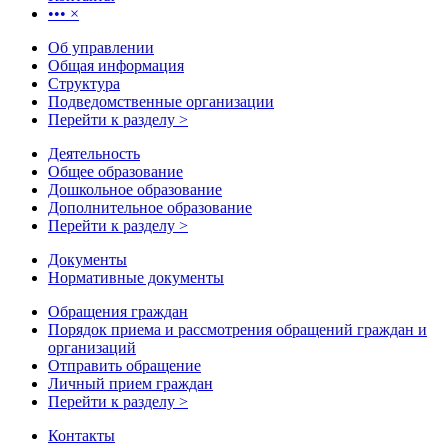
•••
×
Об управлении
Общая информация
Структура
Подведомственные организации
Перейти к разделу >
Деятельность
Общее образование
Дошкольное образование
Дополнительное образование
Перейти к разделу >
Документы
Нормативные документы
Обращения граждан
Порядок приема и рассмотрения обращений граждан и
организаций
Отправить обращение
Личный прием граждан
Перейти к разделу >
Контакты