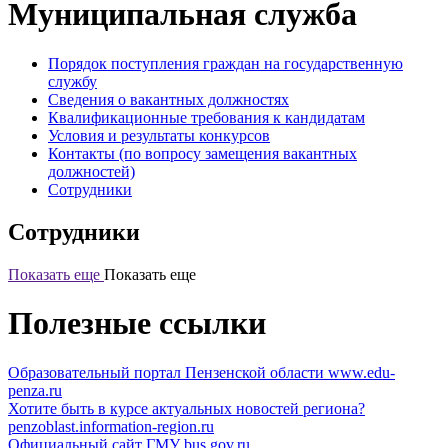
Муниципальная служба
Порядок поступления граждан на государственную
службу
Сведения о вакантных должностях
Квалификационные требования к кандидатам
Условия и результаты конкурсов
Контакты (по вопросу замещения вакантных
должностей)
Сотрудники
Сотрудники
Показать еще
Показать еще
Полезные ссылки
Образовательный портал Пензенской области
www.edu-
penza.ru
Хотите быть в курсе актуальных новостей региона?
penzoblast.information-region.ru
Официальный сайт ГМУ
bus.gov.ru