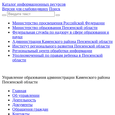
Каталог информационных ресурсов
Версия для слабовидящих
Поиск
Министерство просвещения Российской Федерации
Министерство образования Пензенской области
Федеральная служба по надзору в сфере образования и
науки
Администрация Каменского района Пензенской области
Институт регионального развития Пензенской области
Региональный центр обработки информации
Уполномоченный по правам ребенка в Пензенской
области
Управление образования администрации Каменского района
Пензенской области
Главная
Об управлении
Деятельность
Документы
Обращения граждан
Контакты