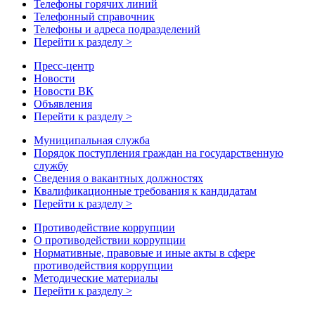
Телефоны горячих линий
Телефонный справочник
Телефоны и адреса подразделений
Перейти к разделу >
Пресс-центр
Новости
Новости ВК
Объявления
Перейти к разделу >
Муниципальная служба
Порядок поступления граждан на государственную
службу
Сведения о вакантных должностях
Квалификационные требования к кандидатам
Перейти к разделу >
Противодействие коррупции
О противодействии коррупции
Нормативные, правовые и иные акты в сфере
противодействия коррупции
Методические материалы
Перейти к разделу >